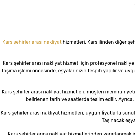
Kars şehirler arası nakliyat
hizmetleri, Kars ilinden diğer şe
Kars şehirler arası nakliyat hizmeti için profesyonel nakliye ş
Taşıma işlemi öncesinde, eşyalarınızın tespiti yapılır ve uyg
Kars şehirler arası nakliyat hizmetleri, müşteri memnuniyetin
belirlenen tarih ve saatlerde teslim edilir. Ayrıca
Kars şehirler arası nakliyat hizmetleri, uygun fiyatlarla sunul
Taşınacak eşya 
Kars şehirler arası nakliyat hizmetlerinden yararlanmak 