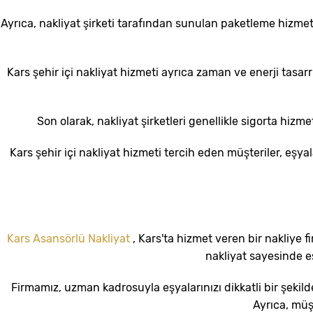
Ayrıca, nakliyat şirketi tarafından sunulan paketleme hizmet
Kars şehir içi nakliyat hizmeti ayrıca zaman ve enerji tasa
Son olarak, nakliyat şirketleri genellikle sigorta hi
Kars şehir içi nakliyat hizmeti tercih eden müşteriler, eşya
Kars Asansörlü Nakliyat
, Kars'ta hizmet veren bir nakliye f
nakliyat sayesinde eş
Firmamız, uzman kadrosuyla eşyalarınızı dikkatli bir şekild
Ayrıca, müş