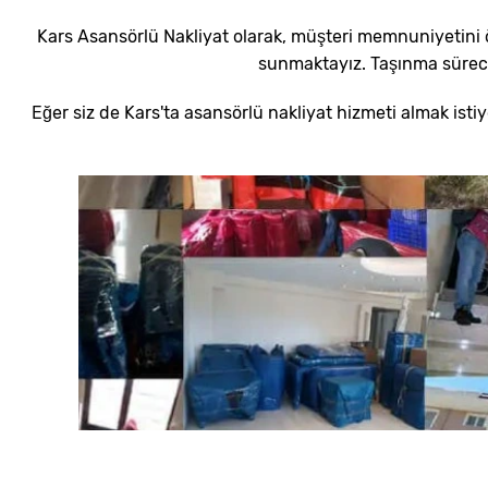
Kars Asansörlü Nakliyat olarak, müşteri memnuniyetini ö
sunmaktayız. Taşınma süreci
Eğer siz de Kars'ta asansörlü nakliyat hizmeti almak istiyo