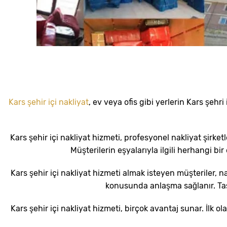
Kars şehir içi nakliyat
, ev veya ofis gibi yerlerin Kars şehr
Kars şehir içi nakliyat hizmeti, profesyonel nakliyat şirket
Müşterilerin eşyalarıyla ilgili herhangi b
Kars şehir içi nakliyat hizmeti almak isteyen müşteriler, na
konusunda anlaşma sağlanır. Taşı
Kars şehir içi nakliyat hizmeti, birçok avantaj sunar. İlk ol