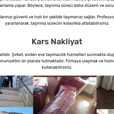
lanlama yapar. Böylece, taşınma süreci daha düzenli ve sorunsu
larınızı güvenli ve hızlı bir şekilde taşımanızı sağlar. Profe
yararlanarak, taşınma sürecini kolaylıkla atlatabilirsiniz.
Kars Nakliyat
rketidir. Şirket, evden eve taşımacılık hizmetleri sunmakta olu
uniyetini ön planda tutmaktadır. Firmaya ulaşmak ve hizmetle
kullanabilirsiniz.