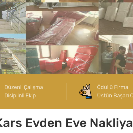
Düzenli Çalışma
Ödüllü Firma
Disiplinli Ekip
Üstün Başarı 
Kars Evden Eve Nakliya