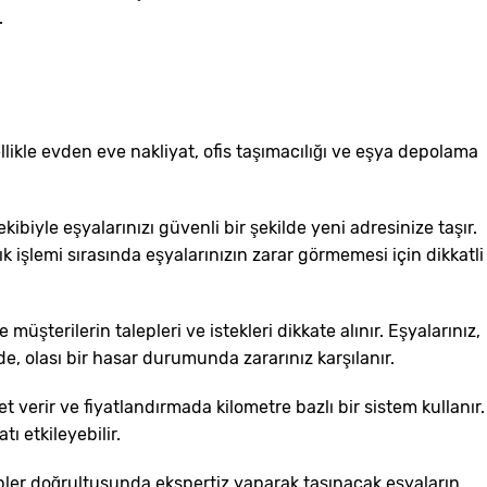
.
nellikle evden eve nakliyat, ofis taşımacılığı ve eşya depolama
ekibiyle eşyalarınızı güvenli bir şekilde yeni adresinize taşır.
k işlemi sırasında eşyalarınızın zarar görmemesi için dikkatli
şterilerin talepleri ve istekleri dikkate alınır. Eşyalarınız,
ede, olası bir hasar durumunda zararınız karşılanır.
et verir ve fiyatlandırmada kilometre bazlı bir sistem kullanır.
ı etkileyebilir.
epler doğrultusunda ekspertiz yaparak taşınacak eşyaların