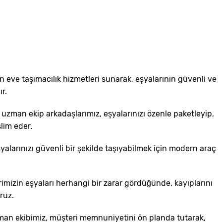
en eve taşımacılık hizmetleri sunarak, eşyalarının güvenli ve
r.
uzman ekip arkadaşlarımız, eşyalarınızı özenle paketleyip,
lim eder.
yalarınızı güvenli bir şekilde taşıyabilmek için modern araç
rimizin eşyaları herhangi bir zarar gördüğünde, kayıplarını
ruz.
 Uzman ekibimiz, müşteri memnuniyetini ön planda tutarak,