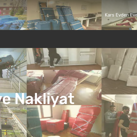
Kars Evden Eve
kliyat