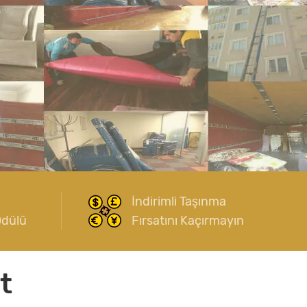
İndirimli Taşınma
Ödülü
Fırsatını Kaçırmayın
t