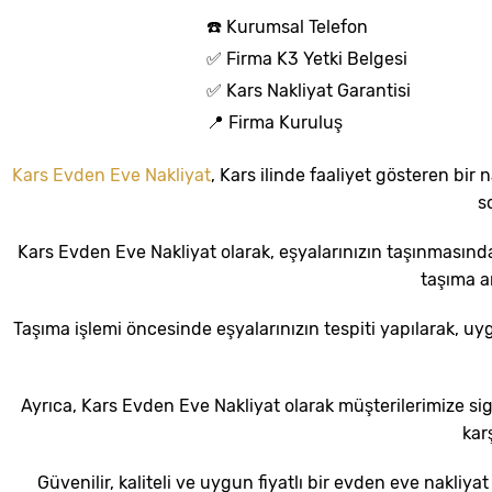
☎️ Kurumsal Telefon
✅ Firma K3 Yetki Belgesi
✅ Kars Nakliyat Garantisi
📍 Firma Kuruluş
Kars Evden Eve Nakliyat
, Kars ilinde faaliyet gösteren bir
s
Kars Evden Eve Nakliyat olarak, eşyalarınızın taşınmasınd
taşıma a
Taşıma işlemi öncesinde eşyalarınızın tespiti yapılarak, uy
Ayrıca, Kars Evden Eve Nakliyat olarak müşterilerimize sig
kar
Güvenilir, kaliteli ve uygun fiyatlı bir evden eve nakli