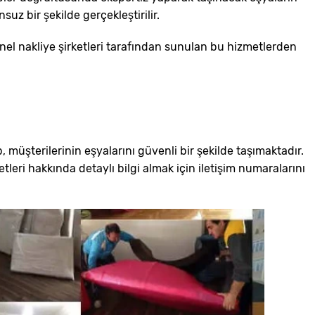
z bir şekilde gerçekleştirilir.
syonel nakliye şirketleri tarafından sunulan bu hizmetlerden
p, müşterilerinin eşyalarını güvenli bir şekilde taşımaktadır.
ri hakkında detaylı bilgi almak için iletişim numaralarını