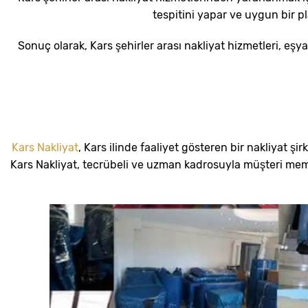
tespitini yapar ve uygun bir p
Sonuç olarak, Kars şehirler arası nakliyat hizmetleri, eşya
Kars Nakliyat
, Kars ilinde faaliyet gösteren bir nakliyat şi
Kars Nakliyat, tecrübeli ve uzman kadrosuyla müşteri memn