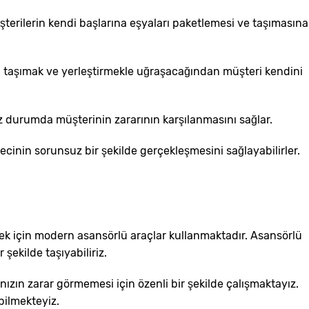
şterilerin kendi başlarına eşyaları paketlemesi ve taşımasına
ek, taşımak ve yerleştirmekle uğraşacağından müşteri kendini
uz durumda müşterinin zararının karşılanmasını sağlar.
recinin sorunsuz bir şekilde gerçekleşmesini sağlayabilirler.
ilmek için modern asansörlü araçlar kullanmaktadır. Asansörlü
şekilde taşıyabiliriz.
nızın zarar görmemesi için özenli bir şekilde çalışmaktayız.
bilmekteyiz.