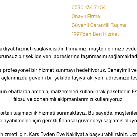
0530 134 71 54
Onaylı Firma
Güvenli Garantili Taşıma
1997’dan Beri Hizmet
 nakliyat hizmeti sağlayıcısıdır. Firmamız, müşterilerimize evd
orunsuz bir şekilde yeni adreslerine taşınmasını sağlamaktadı
a profesyonel bir hizmet sunmayı hedefliyoruz. Deneyimli ve 
raçlarımızda güvenli bir şekilde taşıyarak, yeni adresinize tes
gun ebatlarda ambalaj malzemeleri kullanılarak paketlenir. Eş
filosu ve donanımlı ekipmanlarımızı kullanıyoruz.
ortalı taşımacılık hizmeti sunmaktayız. Bu sayede, müşterile
şılayabilmeleri için gerekli finansal güvenceyi sağlamış oluyo
yat hizmeti için, Kars Evden Eve Nakliyat'a başvurabilirsiniz.