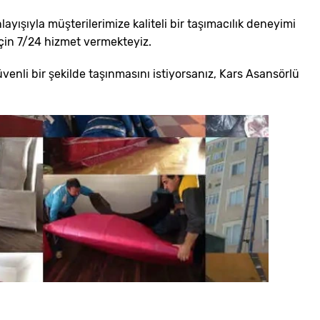
ışıyla müşterilerimize kaliteli bir taşımacılık deneyimi
çin 7/24 hizmet vermekteyiz.
güvenli bir şekilde taşınmasını istiyorsanız, Kars Asansörlü