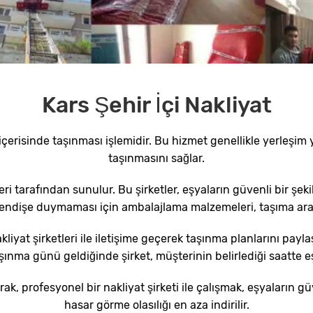
Kars Şehir İçi Nakliyat
i içerisinde taşınması işlemidir. Bu hizmet genellikle yerleşim 
taşınmasını sağlar.
leri tarafından sunulur. Bu şirketler, eşyaların güvenli bir şek
ir endişe duymaması için ambalajlama malzemeleri, taşıma ara
kliyat şirketleri ile iletişime geçerek taşınma planlarını pay
nma günü geldiğinde şirket, müşterinin belirlediği saatte eşy
arak, profesyonel bir nakliyat şirketi ile çalışmak, eşyaların 
hasar görme olasılığı en aza indirilir.