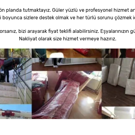
n planda tutmaktayız. Güler yüzlü ve profesyonel hizmet anlay
 boyunca sizlere destek olmak ve her türlü sorunu çözmek i
rsanız, bizi arayarak fiyat teklifi alabilirsiniz. Eşyalarınızın 
Nakliyat olarak size hizmet vermeye hazırız.