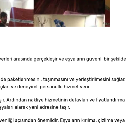
yerleri arasında gerçekleşir ve eşyaların güvenli bir şekilde
ilde paketlenmesini, taşınmasını ve yerleştirilmesini sağlar.
çları ve deneyimli personelle hizmet verir.
laşır. Ardından nakliye hizmetinin detayları ve fiyatlandırma
aları alarak yeni adresine taşır.
güvenliği açısından önemlidir. Eşyaların kırılma, çizilme veya