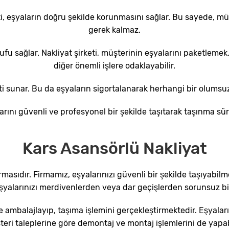
i, eşyaların doğru şekilde korunmasını sağlar. Bu sayede, mü
gerek kalmaz.
rrufu sağlar. Nakliyat şirketi, müşterinin eşyalarını paketlem
diğer önemli işlere odaklayabilir.
zmeti sunar. Bu da eşyaların sigortalanarak herhangi bir olums
larını güvenli ve profesyonel bir şekilde taşıtarak taşınma sü
Kars Asansörlü Nakliyat
irmasıdır. Firmamız, eşyalarınızı güvenli bir şekilde taşıyab
yalarınızı merdivenlerden veya dar geçişlerden sorunsuz bir 
e ambalajlayıp, taşıma işlemini gerçekleştirmektedir. Eşyaları
teri taleplerine göre demontaj ve montaj işlemlerini de yapa